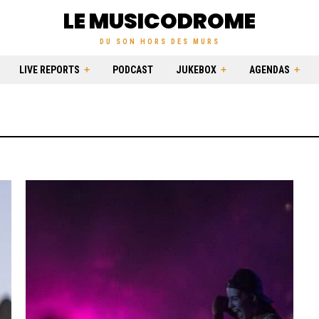
LE MUSICODROME
DU SON HORS DES MURS
LIVE REPORTS
PODCAST
JUKEBOX
AGENDAS