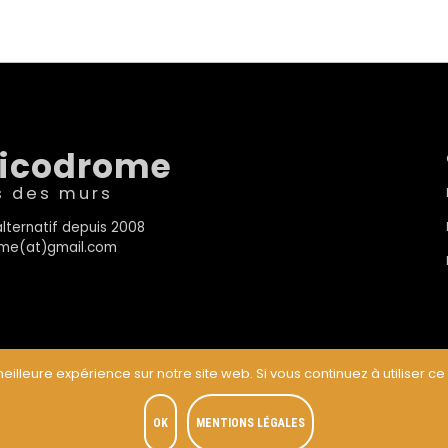
sicodrome
s des murs
lternatif depuis 2008
rome(at)gmail.com
eilleure expérience sur notre site web. Si vous continuez à utiliser ce
t
OK
MENTIONS LÉGALES