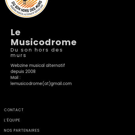
Le
Musicodrome
Du son hors des
murs
Webzine musical alternatif
depuis 2008
Mail :
lemusicodrome(at)gmail.com
CONTACT
L’ÉQUIPE
NOS PARTENAIRES