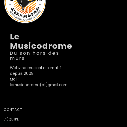
Le
Musicodrome
Du son hors des
murs
Webzine musical alternatif
depuis 2008
Mail :
lemusicodrome(at)gmail.com
CONTACT
L’ÉQUIPE