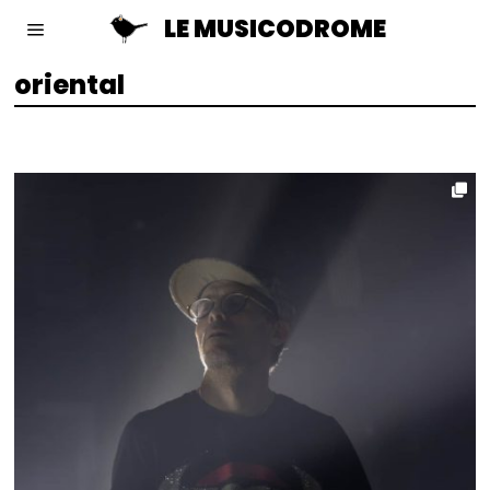
LE MUSICODROME
oriental