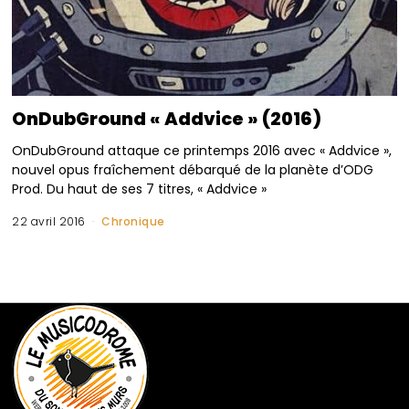
OnDubGround « Addvice » (2016)
OnDubGround attaque ce printemps 2016 avec « Addvice »,
nouvel opus fraîchement débarqué de la planète d’ODG
Prod. Du haut de ses 7 titres, « Addvice »
22 avril 2016
Chronique