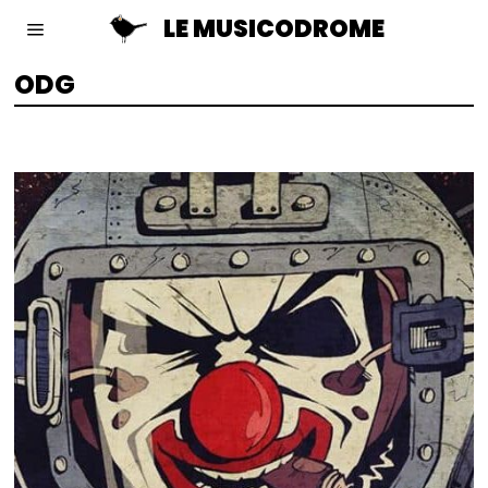
LE MUSICODROME
ODG