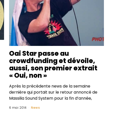
Oai Star passe au
crowdfunding et dévoile,
aussi, son premier extrait
« Oui, non »
Après la précédente news de la semaine
dernière qui portait sur le retour annoncé de
Massilia Sound System pour la fin d’année,
6 mai 2014
News