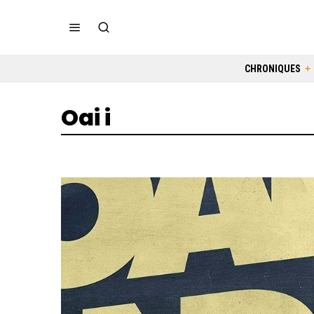
CHRONIQUES
Oai i