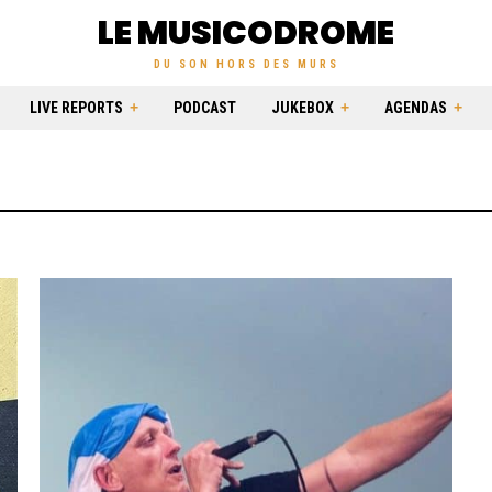
LE MUSICODROME
DU SON HORS DES MURS
LIVE REPORTS
PODCAST
JUKEBOX
AGENDAS