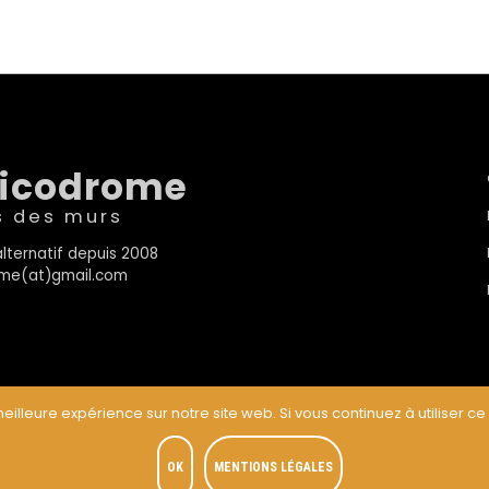
sicodrome
s des murs
lternatif depuis 2008
rome(at)gmail.com
eilleure expérience sur notre site web. Si vous continuez à utiliser ce
t
OK
MENTIONS LÉGALES