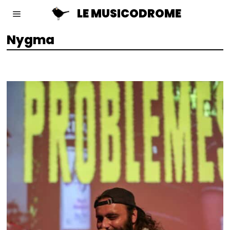
LE MUSICODROME
Nygma