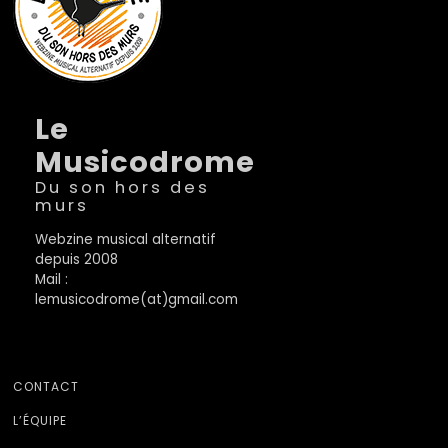
Le
Musicodrome
Du son hors des
murs
Webzine musical alternatif
depuis 2008
Mail :
lemusicodrome(at)gmail.com
CONTACT
L’ÉQUIPE