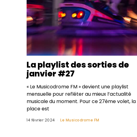
La playlist des sorties de
janvier #27
« Le Musicodrome FM » devient une playlist
mensuelle pour refléter au mieux l’actualité
musicale du moment. Pour ce 27ème volet, la
place est
14 février 2024
Le Musicodrome FM