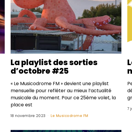
La playlist des sorties
L
d’octobre #25
« Le Musicodrome FM » devient une playlist
P
mensuelle pour refléter au mieux l’actualité
dé
musicale du moment. Pour ce 25ème volet, la
gr
place est
7 
18 novembre 2023
Le Musicodrome FM