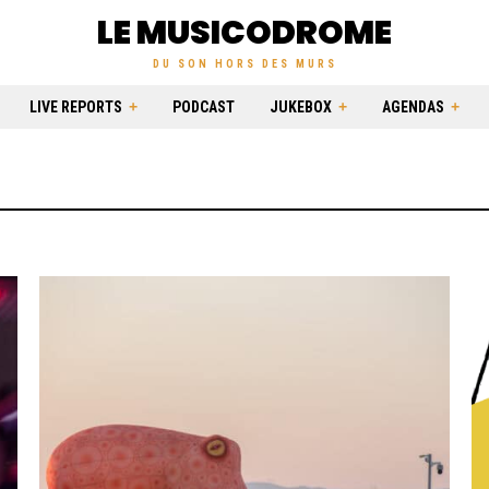
LE MUSICODROME
DU SON HORS DES MURS
LIVE REPORTS
PODCAST
JUKEBOX
AGENDAS