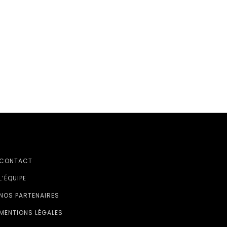
CONTACT
L’ÉQUIPE
NOS PARTENAIRES
MENTIONS LÉGALES