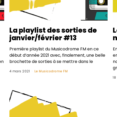
La playlist des sorties de
L
janvier/février #13
Première playlist du Musicodrome FM en ce
E
début d’année 2021 avec, finalement, une belle
e
en
brochette de sorties à se mettre dans le
no
g
4 mars 2021
Le Musicodrome FM
18