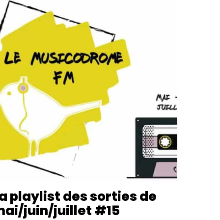
a playlist des sorties de
ai/juin/juillet #15