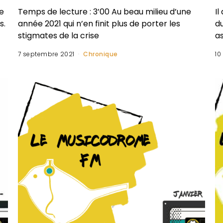
e
Temps de lecture : 3’00 Au beau milieu d’une
Il
s.
année 2021 qui n’en finit plus de porter les
d
stigmates de la crise
as
7 septembre 2021
Chronique
10