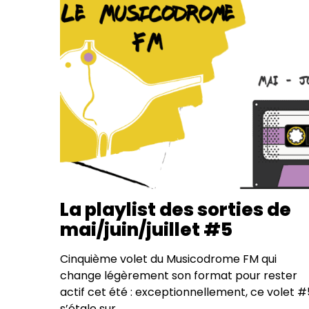
La playlist des sorties de
mai/juin/juillet #5
Cinquième volet du Musicodrome FM qui
change légèrement son format pour rester
actif cet été : exceptionnellement, ce volet #
s’étale sur