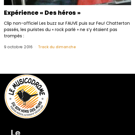
Expérience « Des héros »
Clip non-officiel Les buzz sur FAUVE puis sur Feu! Chatterton
passés, les puristes du « rock parlé » ne s’y étaient pas
trompés :
9 octobre 2016
Track du dimanche
Le