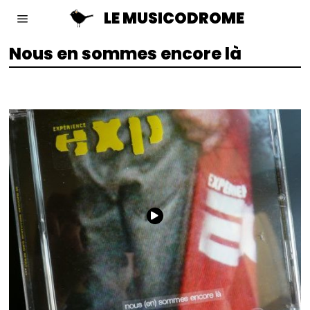
LE MUSICODROME
Nous en sommes encore là