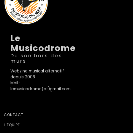
Le
Musicodrome
Du son hors des
murs
Webzine musical alternatif
depuis 2008
Mail :
lemusicodrome(at)gmail.com
CONTACT
L’ÉQUIPE