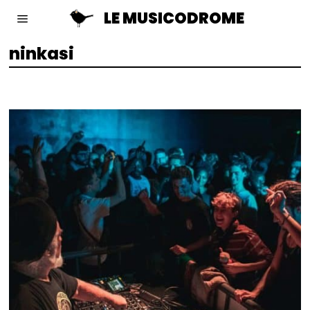
LE MUSICODROME
ninkasi