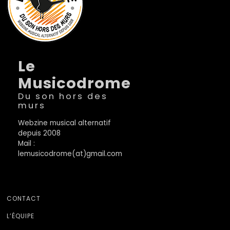
Le
Musicodrome
Du son hors des
murs
Webzine musical alternatif
depuis 2008
Mail :
lemusicodrome(at)gmail.com
CONTACT
L’ÉQUIPE