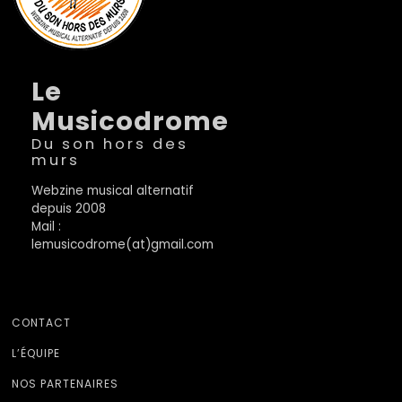
Le
Musicodrome
Du son hors des
murs
Webzine musical alternatif
depuis 2008
Mail :
lemusicodrome(at)gmail.com
CONTACT
L’ÉQUIPE
NOS PARTENAIRES