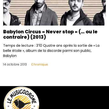
Babylon Circus « Never stop » (… ou le
contraire) (2013)
Temps de lecture : 3’10 Quatre ans après la sortie de « La
belle étoile », album de la discorde parmi son public,
Babylon
14 octobre 2013
Chronique