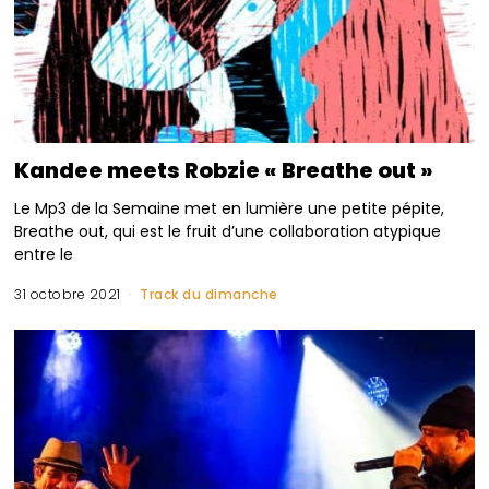
Kandee meets Robzie « Breathe out »
Le Mp3 de la Semaine met en lumière une petite pépite,
Breathe out, qui est le fruit d’une collaboration atypique
entre le
31 octobre 2021
Track du dimanche