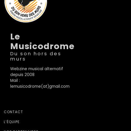
Le
Musicodrome
Du son hors des
murs
Webzine musical alternatif
depuis 2008
Mail :
lemusicodrome(at)gmail.com
CONTACT
L’ÉQUIPE