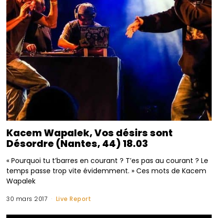
Kacem Wapalek, Vos désirs sont
Désordre (Nantes, 44) 18.03
« Pourquoi tu t’barres en courant ? T’es pas au courant ? Le
temps passe trop vite évidemment. » Ces mots de Kacem
Wapalek
30 mars 2017
Live Report