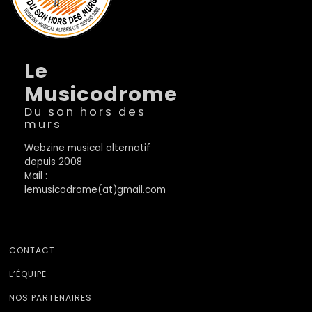
Le
Musicodrome
Du son hors des
murs
Webzine musical alternatif
depuis 2008
Mail :
lemusicodrome(at)gmail.com
CONTACT
L’ÉQUIPE
NOS PARTENAIRES