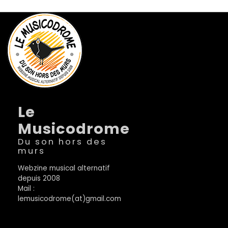
Le
Musicodrome
Du son hors des
murs
Webzine musical alternatif
depuis 2008
Mail :
lemusicodrome(at)gmail.com