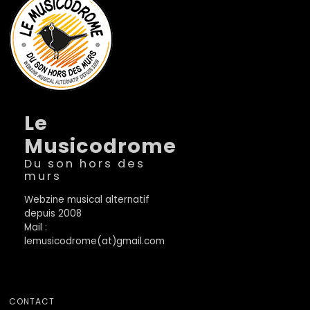
Le
Musicodrome
Du son hors des
murs
Webzine musical alternatif
depuis 2008
Mail :
lemusicodrome(at)gmail.com
CONTACT