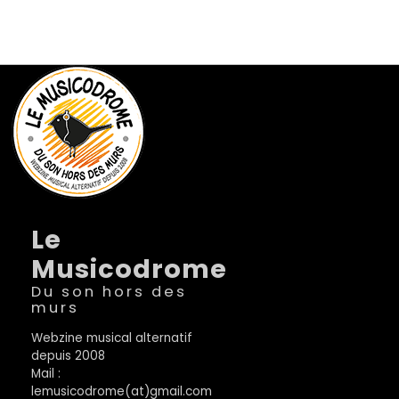
Le
Musicodrome
Du son hors des
murs
Webzine musical alternatif
depuis 2008
Mail :
lemusicodrome(at)gmail.com