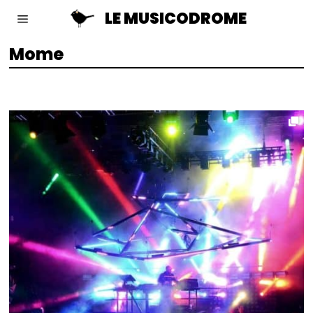
LE MUSICODROME
Mome