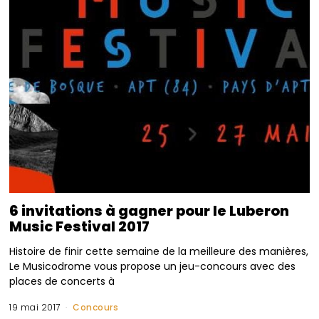
6 invitations à gagner pour le Luberon
Music Festival 2017
Histoire de finir cette semaine de la meilleure des manières,
Le Musicodrome vous propose un jeu-concours avec des
places de concerts à
19 mai 2017
Concours