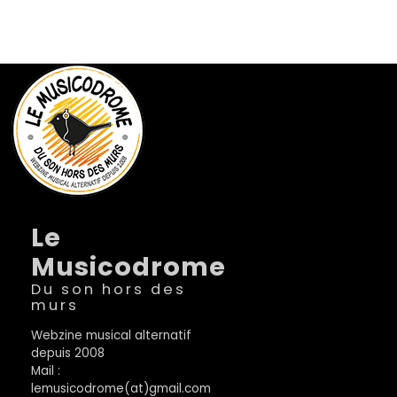
Le
Musicodrome
Du son hors des
murs
Webzine musical alternatif
depuis 2008
Mail :
lemusicodrome(at)gmail.com