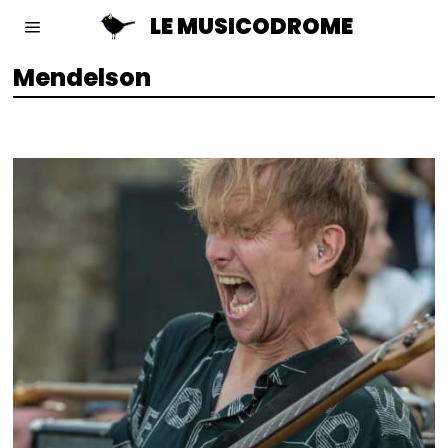
LE MUSICODROME
Mendelson