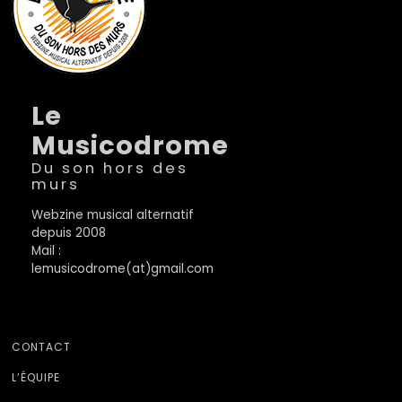
Le
Musicodrome
Du son hors des
murs
Webzine musical alternatif
depuis 2008
Mail :
lemusicodrome(at)gmail.com
CONTACT
L’ÉQUIPE