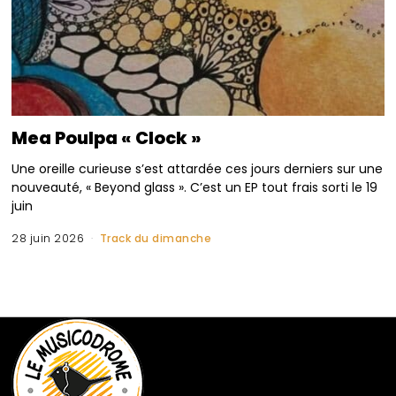
Mea Poulpa « Clock »
Une oreille curieuse s’est attardée ces jours derniers sur une
nouveauté, « Beyond glass ». C’est un EP tout frais sorti le 19
juin
28 juin 2026
Track du dimanche