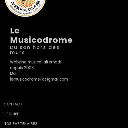
Le
Musicodrome
Du son hors des
murs
Webzine musical alternatif
depuis 2008
Mail :
lemusicodrome(at)gmail.com
CONTACT
L’ÉQUIPE
NOS PARTENAIRES