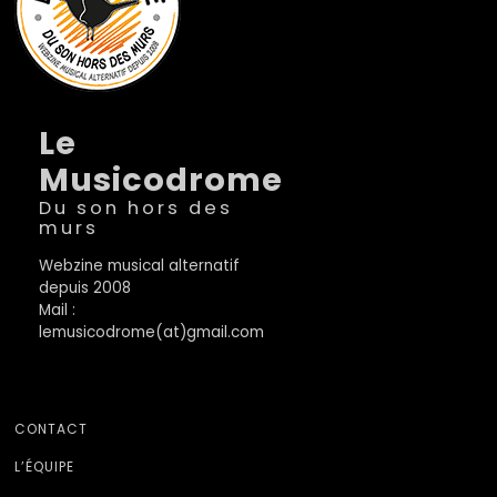
Le
Musicodrome
Du son hors des
murs
Webzine musical alternatif
depuis 2008
Mail :
lemusicodrome(at)gmail.com
CONTACT
L’ÉQUIPE