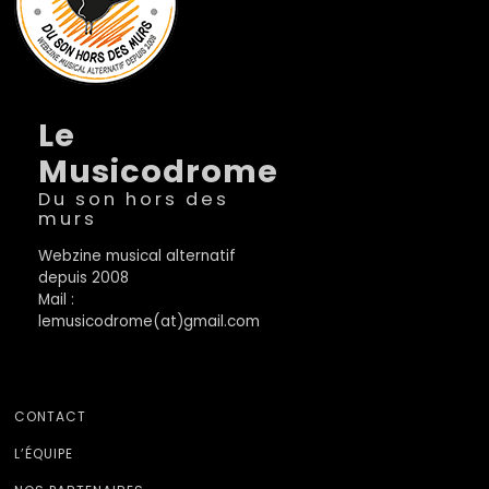
Le
Musicodrome
Du son hors des
murs
Webzine musical alternatif
depuis 2008
Mail :
lemusicodrome(at)gmail.com
CONTACT
L’ÉQUIPE