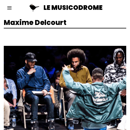
LE MUSICODROME
Maxime Delcourt