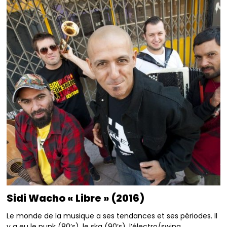
Sidi Wacho « Libre » (2016)
Le monde de la musique a ses tendances et ses périodes. Il
y a eu le punk (80’s), le ska (90’s), l’électro/swing