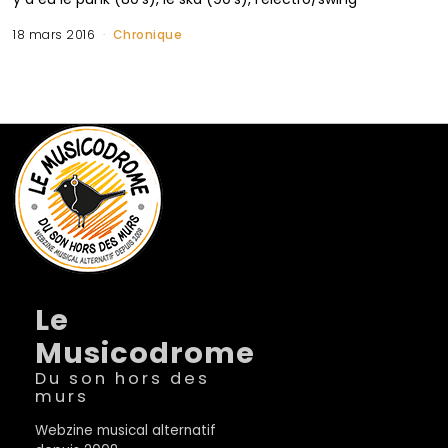
18 mars 2016
Chronique
Le
Musicodrome
Du son hors des
murs
Webzine musical alternatif