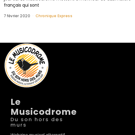
français qui sont
7 février 2020
Chronique Express
Le
Musicodrome
Du son hors des
murs