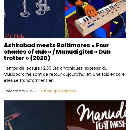
Ashkabad meets Baltimores « Four
shades of dub » / Manudigital « Dub
trotter » (2020)
Temps de lecture : 2’30 Les chroniques ‘express’ du
Musicodrome sont de retour aujourd’hui et, une fois encore,
elles se transforment en
1 décembre 2020
Chronique Express