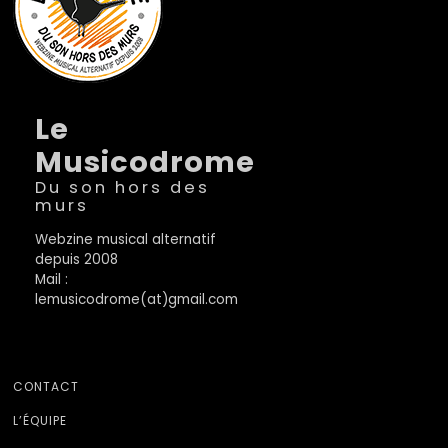
Le
Musicodrome
Du son hors des
murs
Webzine musical alternatif
depuis 2008
Mail :
lemusicodrome(at)gmail.com
CONTACT
L’ÉQUIPE