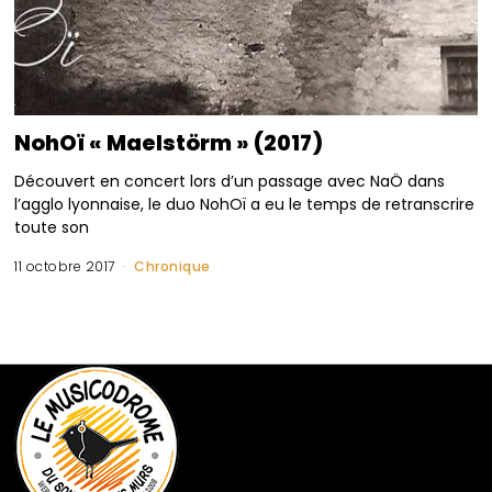
NohOï « Maelstörm » (2017)
Découvert en concert lors d’un passage avec NaÖ dans
l’agglo lyonnaise, le duo NohOï a eu le temps de retranscrire
toute son
11 octobre 2017
Chronique