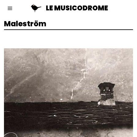
LE MUSICODROME
Maleström