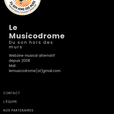
Le
Musicodrome
Du son hors des
murs
Webzine musical alternatif
depuis 2008
Mail :
lemusicodrome(at)gmail.com
CONTACT
L’ÉQUIPE
NOS PARTENAIRES