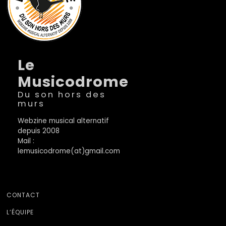
Le
Musicodrome
Du son hors des
murs
Webzine musical alternatif
depuis 2008
Mail :
lemusicodrome(at)gmail.com
CONTACT
L’ÉQUIPE