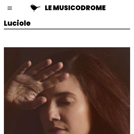
LE MUSICODROME
Luciole