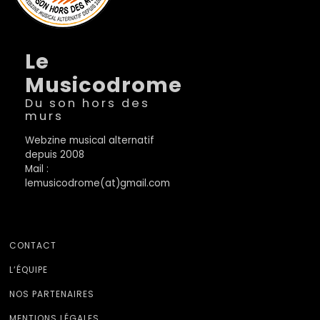
Le
Musicodrome
Du son hors des
murs
Webzine musical alternatif
depuis 2008
Mail :
lemusicodrome(at)gmail.com
CONTACT
L’ÉQUIPE
NOS PARTENAIRES
MENTIONS LÉGALES