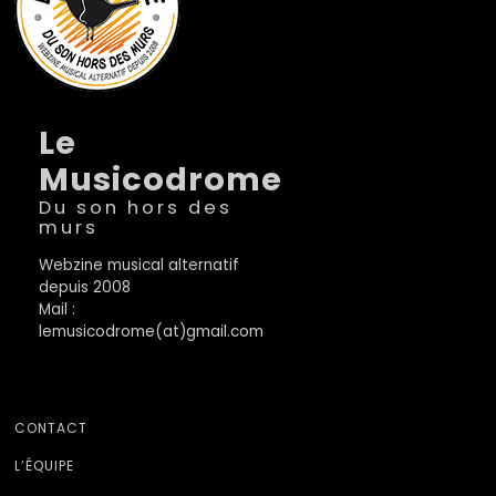
Le
Musicodrome
Du son hors des
murs
Webzine musical alternatif
depuis 2008
Mail :
lemusicodrome(at)gmail.com
CONTACT
L’ÉQUIPE