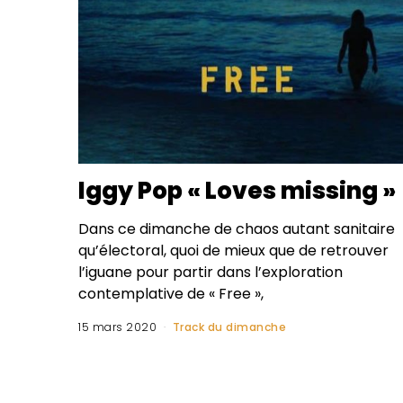
Iggy Pop « Loves missing »
Dans ce dimanche de chaos autant sanitaire
qu’électoral, quoi de mieux que de retrouver
l’iguane pour partir dans l’exploration
contemplative de « Free »,
15 mars 2020
Track du dimanche