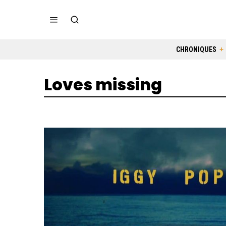
CHRONIQUES
Loves missing