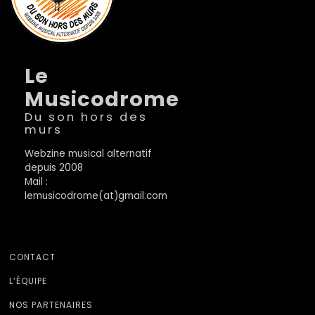
Le
Musicodrome
Du son hors des
murs
Webzine musical alternatif
depuis 2008
Mail :
lemusicodrome(at)gmail.com
CONTACT
L’ÉQUIPE
NOS PARTENAIRES