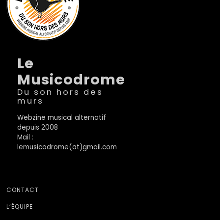
Le
Musicodrome
Du son hors des
murs
Webzine musical alternatif
depuis 2008
Mail :
lemusicodrome(at)gmail.com
CONTACT
L’ÉQUIPE