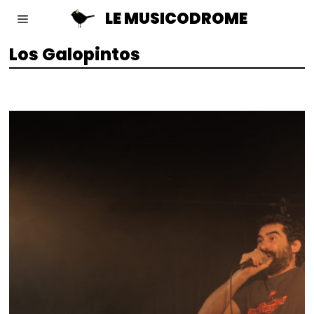
LE MUSICODROME
Los Galopintos