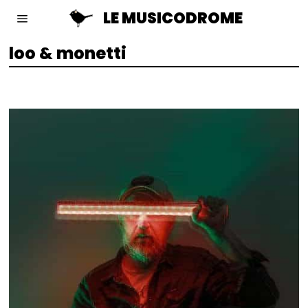
LE MUSICODROME
loo & monetti