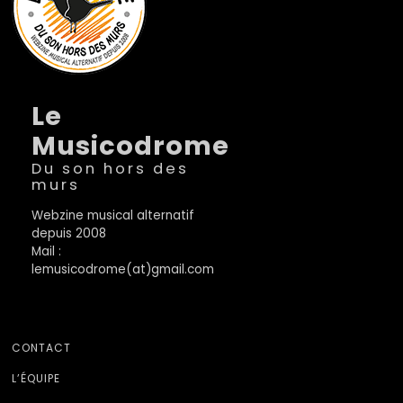
Le
Musicodrome
Du son hors des
murs
Webzine musical alternatif
depuis 2008
Mail :
lemusicodrome(at)gmail.com
CONTACT
L’ÉQUIPE