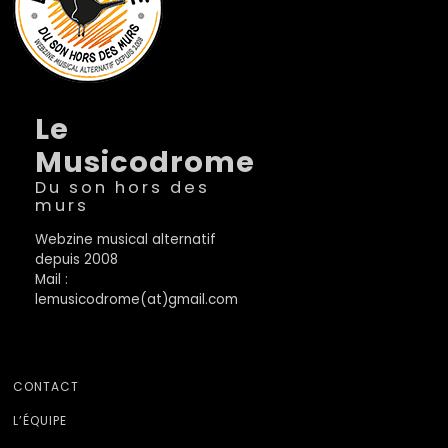
Le
Musicodrome
Du son hors des
murs
Webzine musical alternatif
depuis 2008
Mail :
lemusicodrome(at)gmail.com
CONTACT
L’ÉQUIPE