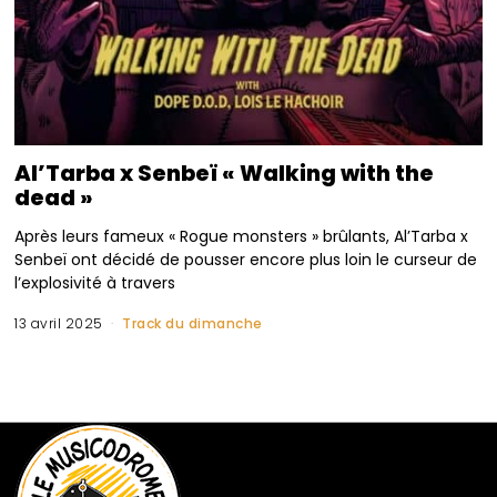
Al’Tarba x Senbeï « Walking with the
dead »
Après leurs fameux « Rogue monsters » brûlants, Al’Tarba x
Senbeï ont décidé de pousser encore plus loin le curseur de
l’explosivité à travers
13 avril 2025
Track du dimanche