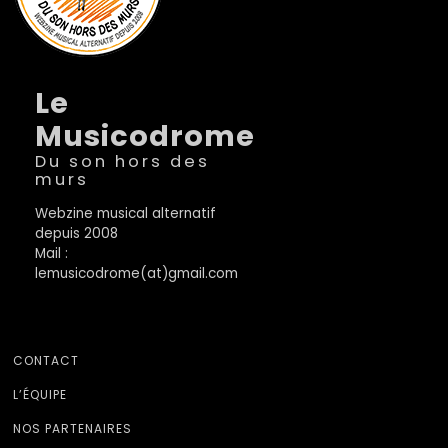
Le
Musicodrome
Du son hors des
murs
Webzine musical alternatif
depuis 2008
Mail :
lemusicodrome(at)gmail.com
CONTACT
L’ÉQUIPE
NOS PARTENAIRES