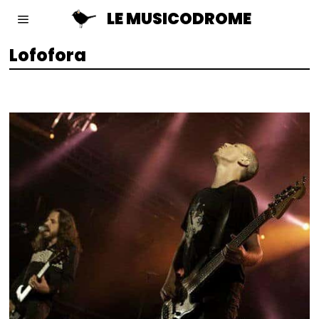
LE MUSICODROME
Lofofora