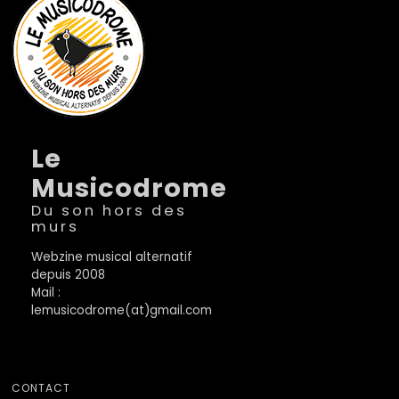
Le
Musicodrome
Du son hors des
murs
Webzine musical alternatif
depuis 2008
Mail :
lemusicodrome(at)gmail.com
CONTACT