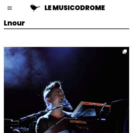
LE MUSICODROME
Lnour