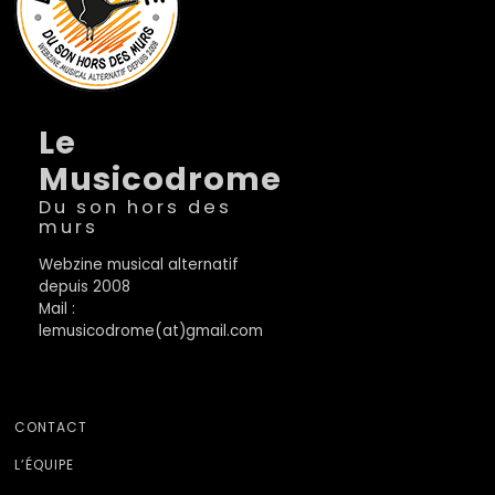
Le
Musicodrome
Du son hors des
murs
Webzine musical alternatif
depuis 2008
Mail :
lemusicodrome(at)gmail.com
CONTACT
L’ÉQUIPE