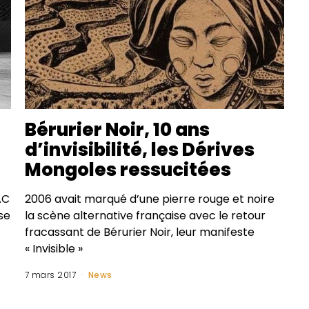
Bérurier Noir, 10 ans
d’invisibilité, les Dérives
Mongoles ressucitées
AC
2006 avait marqué d’une pierre rouge et noire
se
la scène alternative française avec le retour
fracassant de Bérurier Noir, leur manifeste
« Invisible »
7 mars 2017
News