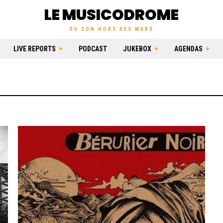
LE MUSICODROME
DU SON HORS DES MURS
LIVE REPORTS
PODCAST
JUKEBOX
AGENDAS