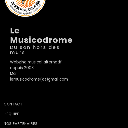
Le
Musicodrome
Du son hors des
murs
Webzine musical alternatif
depuis 2008
Mail :
lemusicodrome(at)gmail.com
CONTACT
L’ÉQUIPE
NOS PARTENAIRES