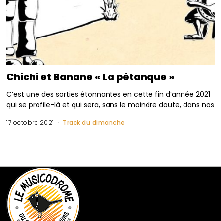
Chichi et Banane « La pétanque »
C’est une des sorties étonnantes en cette fin d’année 2021
qui se profile-là et qui sera, sans le moindre doute, dans nos
17 octobre 2021
Track du dimanche