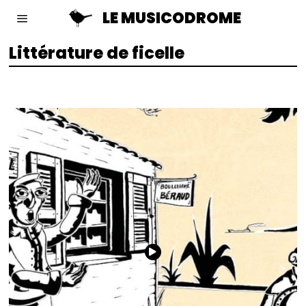
LE MUSICODROME
Littérature de ficelle