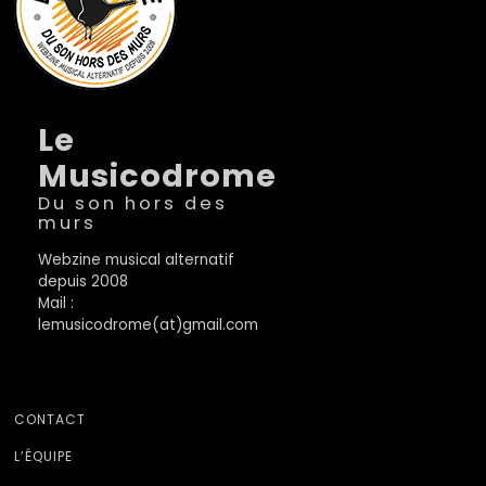
Le
Musicodrome
Du son hors des
murs
Webzine musical alternatif
depuis 2008
Mail :
lemusicodrome(at)gmail.com
CONTACT
L’ÉQUIPE