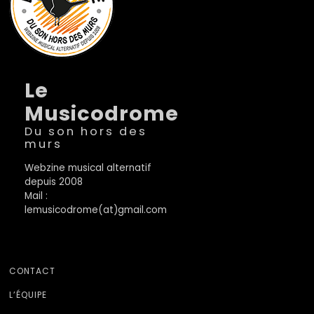
Le
Musicodrome
Du son hors des
murs
Webzine musical alternatif
depuis 2008
Mail :
lemusicodrome(at)gmail.com
CONTACT
L’ÉQUIPE