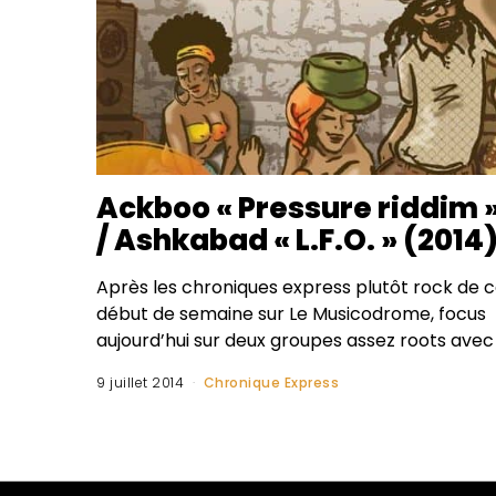
Ackboo « Pressure riddim 
/ Ashkabad « L.F.O. » (2014
Après les chroniques express plutôt rock de 
début de semaine sur Le Musicodrome, focus
aujourd’hui sur deux groupes assez roots avec
9 juillet 2014
Chronique Express