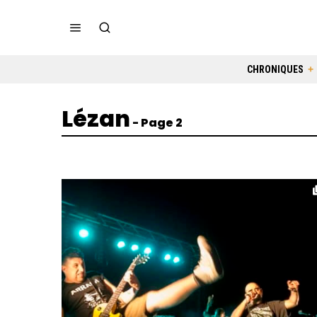
CHRONIQUES
Lézan
- Page 2