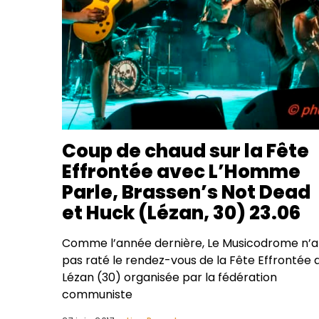
Coup de chaud sur la Fête
Effrontée avec L’Homme
Parle, Brassen’s Not Dead
et Huck (Lézan, 30) 23.06
Comme l’année dernière, Le Musicodrome n’a
pas raté le rendez-vous de la Fête Effrontée 
Lézan (30) organisée par la fédération
communiste