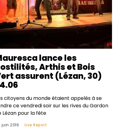
auresca lance les
ostilités, Arthis et Bois
ert assurent (Lézan, 30)
4.06
es citoyens du monde étaient appelés à se
ndre ce vendredi soir sur les rives du Gardon
 Lézan pour la fête
 juin 2016
Live Report