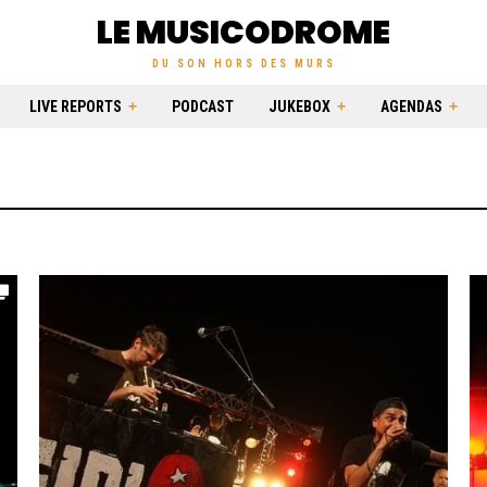
LE MUSICODROME
DU SON HORS DES MURS
LIVE REPORTS
PODCAST
JUKEBOX
AGENDAS