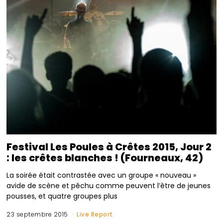
Festival Les Poules à Crêtes 2015, Jour 2
: les crêtes blanches ! (Fourneaux, 42)
La soirée était contrastée avec un groupe « nouveau »
avide de scène et pêchu comme peuvent l’être de jeunes
pousses, et quatre groupes plus
23 septembre 2015
Live Report