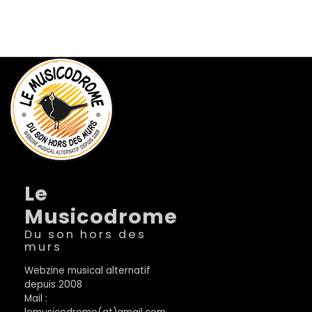
Le
Musicodrome
Du son hors des
murs
Webzine musical alternatif
depuis 2008
Mail :