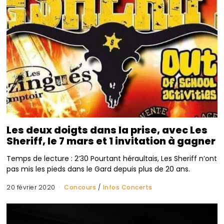
Les deux doigts dans la prise, avec Les
Sheriff, le 7 mars et 1 invitation à gagner
Temps de lecture : 2’30 Pourtant héraultais, Les Sheriff n’ont
pas mis les pieds dans le Gard depuis plus de 20 ans.
20 février 2020
Concours
/
Infos Concerts