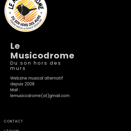
Le
Musicodrome
Du son hors des
murs
Webzine musical alternatif
depuis 2008
Mail :
lemusicodrome(at)gmail.com
CONTACT