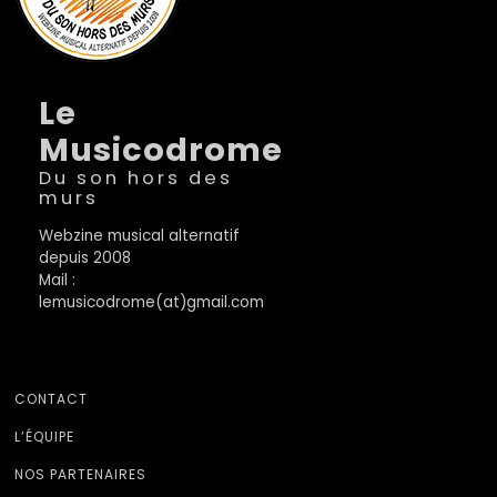
Le
Musicodrome
Du son hors des
murs
Webzine musical alternatif
depuis 2008
Mail :
lemusicodrome(at)gmail.com
CONTACT
L’ÉQUIPE
NOS PARTENAIRES