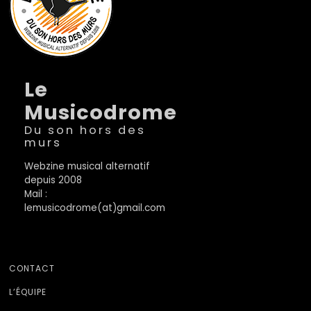
Le
Musicodrome
Du son hors des
murs
Webzine musical alternatif
depuis 2008
Mail :
lemusicodrome(at)gmail.com
CONTACT
L’ÉQUIPE